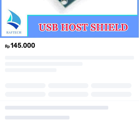
145.000
Rp