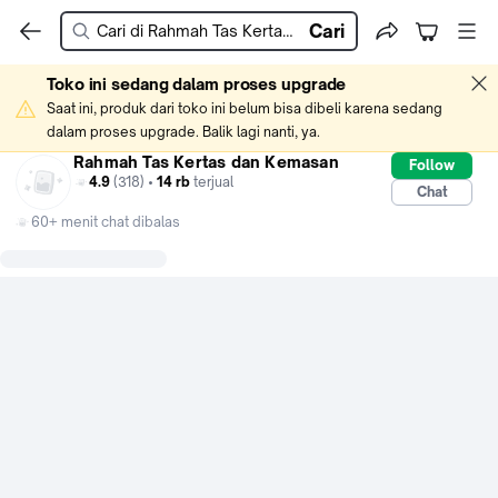
Cari
Toko ini sedang dalam proses upgrade
Saat ini, produk dari toko ini belum bisa dibeli karena sedang 
dalam proses upgrade. Balik lagi nanti, ya.
Rahmah Tas Kertas dan Kemasan
Follow
4.9
(318) •
14 rb
terjual
Chat
60+ menit chat dibalas