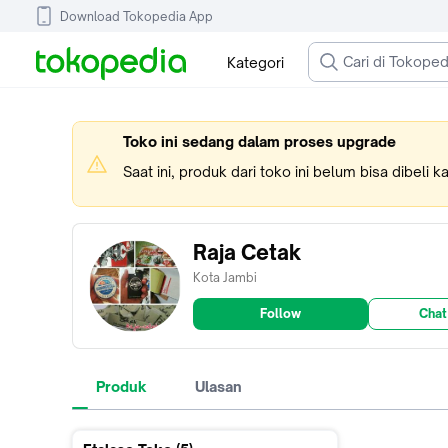
Download Tokopedia App
Kategori
Toko ini sedang dalam proses upgrade
Saat ini, produk dari toko ini belum bisa dibeli 
Raja Cetak
Kota Jambi
Follow
Chat
Produk
Ulasan