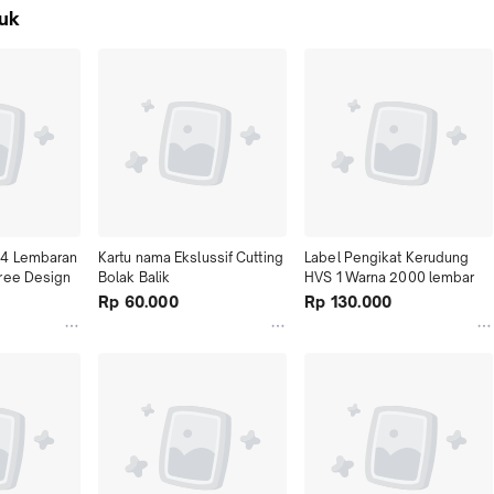
uk
4 Lembaran 
Kartu nama Ekslussif Cutting 
Label Pengikat Kerudung 
ree Design
Bolak Balik
HVS 1 Warna 2000 lembar
Rp 60.000
Rp 130.000