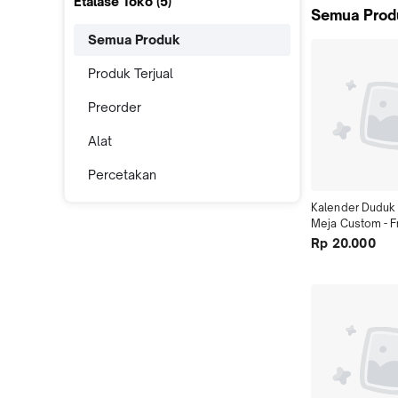
Etalase Toko (
5
)
Semua Prod
Semua Produk
Produk Terjual
Preorder
Alat
Percetakan
Kalender Duduk 
Meja Custom - F
Rp 20.000