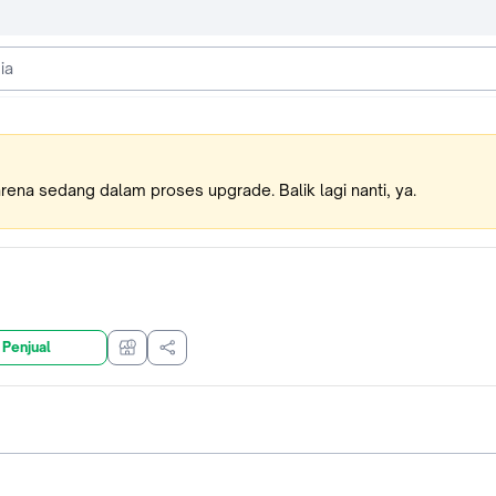
karena sedang dalam proses upgrade. Balik lagi nanti, ya.
 Penjual