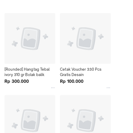
[Rounded] Hangtag Tebal 
Cetak Voucher 330 Pcs 
ivory 310 gr Bolak balik
Gratis Desain
Rp 300.000
Rp 100.000