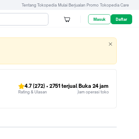
Tentang Tokopedia
Mulai Berjualan
Promo
Tokopedia Care
Masuk
Daftar
4.7
(272)
•
2751
terjual
Buka 24 jam
Rating & Ulasan
Jam operasi toko