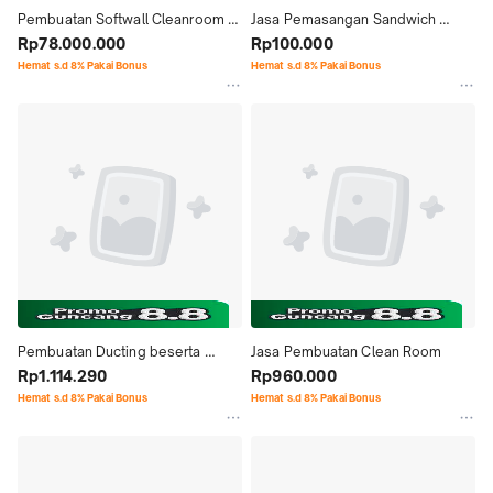
Pembuatan Softwall Cleanroom 
Jasa Pemasangan Sandwich 
kelas 1.000-10.000
Rp78.000.000
Panel hanya JASA
Rp100.000
Hemat s.d 8% Pakai Bonus
Hemat s.d 8% Pakai Bonus
Pembuatan Ducting beserta 
Jasa Pembuatan Clean Room
material
Rp1.114.290
Rp960.000
Hemat s.d 8% Pakai Bonus
Hemat s.d 8% Pakai Bonus