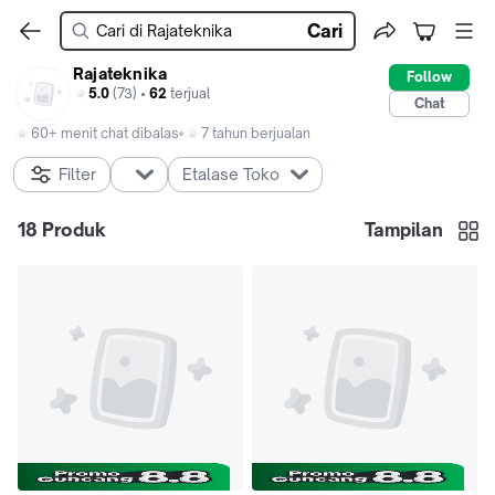
Cari
Rajateknika
Follow
5.0
(73) •
62
terjual
Chat
60+ menit chat dibalas
7 tahun berjualan
Filter
Etalase Toko
18
Produk
Tampilan