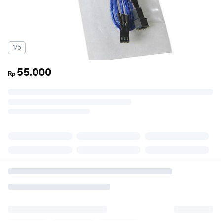
1/5
55.000
Rp