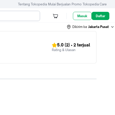
Tentang Tokopedia
Mulai Berjualan
Promo
Tokopedia Care
Masuk
Daftar
Dikirim ke
Jakarta Pusat
5.0
(2)
•
2
terjual
Rating & Ulasan