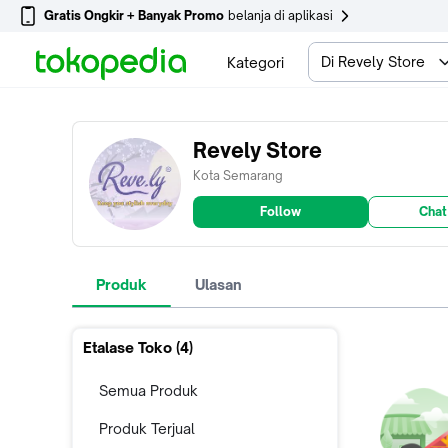
Gratis Ongkir + Banyak Promo
belanja di aplikasi
Di Revely Store
Kategori
Revely Store
Kota Semarang
Follow
Chat
Produk
Ulasan
Etalase Toko (
4
)
Semua Produk
Produk Terjual