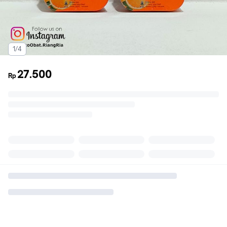
1/4
27.500
Rp