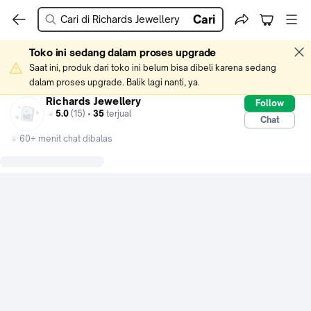
Cari
Toko ini sedang dalam proses upgrade
Saat ini, produk dari toko ini belum bisa dibeli karena sedang 
dalam proses upgrade. Balik lagi nanti, ya.
Richards Jewellery
Follow
5.0
(15) •
35
terjual
Chat
60+ menit chat dibalas