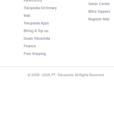
Parentstory
Seller Center
Tokopedia Dictionary
Mitra Toppers
Mall
Register Mall
Tokopedia Apps
Billing & Top up
Deals Tokopedia
Finance
Free Shipping
© 2009 -
2026
, PT. Tokopedia. All Rights Reserved.