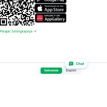
Pelajari Selengkapnya
Chat
Indonesia
English