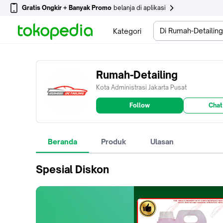
Gratis Ongkir + Banyak Promo
belanja di aplikasi
Di Rumah-Detailing
Kategori
Rumah-Detailing
Kota Administrasi Jakarta Pusat
Follow
Chat
Beranda
Produk
Ulasan
Spesial Diskon