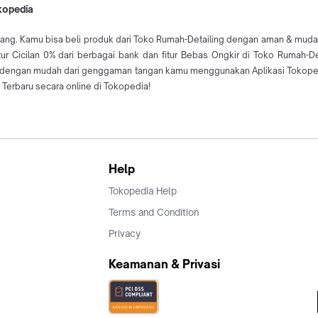
okopedia
ang. Kamu bisa beli produk dari Toko Rumah-Detailing dengan aman & mudah d
tur Cicilan 0% dari berbagai bank dan fitur Bebas Ongkir di Toko Rumah-D
ng dengan mudah dari genggaman tangan kamu menggunakan Aplikasi Tokopedi
Terbaru secara online di Tokopedia!
Help
Tokopedia Help
Terms and Condition
Privacy
Keamanan & Privasi