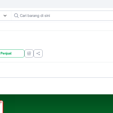
 Penjual