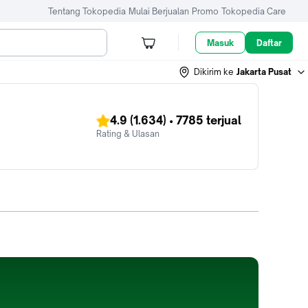
Tentang Tokopedia
Mulai Berjualan
Promo
Tokopedia Care
Masuk
Daftar
Dikirim ke
Jakarta Pusat
4.9
(1.634)
•
7785
terjual
Rating & Ulasan