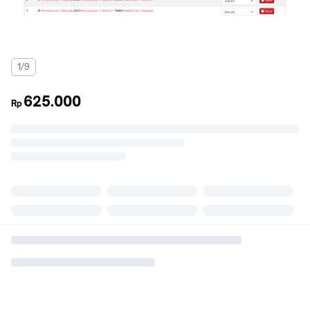
1/9
625.000
Rp