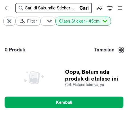
Cari
Filter
Glass Sticker - 45cm
0
Produk
Tampilan
Oops, Belum ada
produk di etalase ini
Cek Etalase lainnya, ya
Kembali