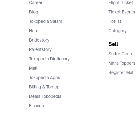
Career
Flight Ticket
Blog
Ticket Events
Tokopedia Salam
Hotlist
Hotel
Category
Bridestory
Sell
Parentstory
Seller Center
Tokopedia Dictionary
Mitra Toppers
Mall
Register Mall
Tokopedia Apps
Billing & Top up
Deals Tokopedia
Finance
Free Shipping