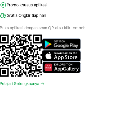
Promo khusus aplikasi
Gratis Ongkir tiap hari
Buka aplikasi dengan scan QR atau klik tombol:
Pelajari Selengkapnya