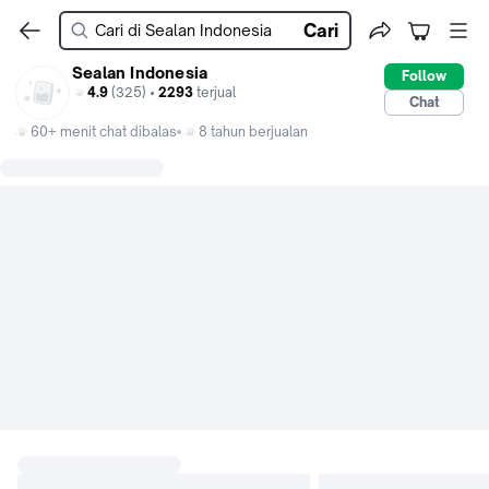
Cari
Sealan Indonesia
Follow
4.9
(325) •
2293
terjual
Chat
60+ menit chat dibalas
8 tahun berjualan