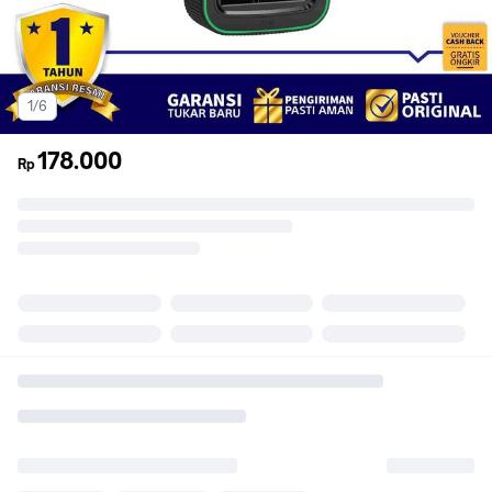
1/6
178.000
Rp