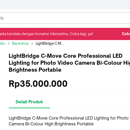
ada kendala dengan koneksi internetmu. Coba lagi, ya!
Coba
Detail Produk
Ulasan
Rekomendasi
udio
Backdrop
LightBridge C-Move Core Professional LED Lighting for Photo Video Camera Bi-Colour High Brightness Portable
LightBridge C-Move Core Professional LED
Lighting for Photo Video Camera Bi-Colour Hi
Brightness Portable
Rp35.000.000
Detail Produk
LightBridge C-Move Core Professional LED Lighting for Photo
Camera Bi-Colour High Brightness Portable