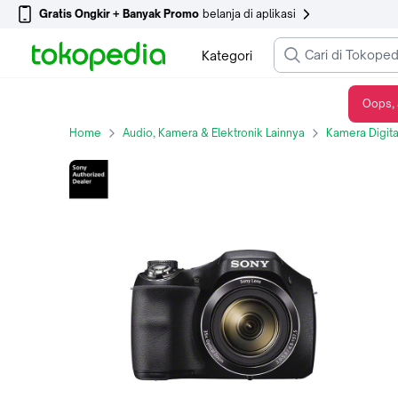
Gratis Ongkir + Banyak Promo
belanja di aplikasi
Kategori
Oops, 
Sony Cybershoot DSC H300 ( DSC-H300 ) - Pocket Digital Camera
Home
Audio, Kamera & Elektronik Lainnya
Kamera Digita