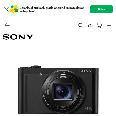
Belanja di aplikasi, gratis ongkir & kupon diskon
Buka
setiap hari!