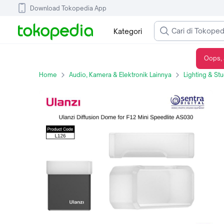
Download Tokopedia App
Kategori
Oops, 
Ulanzi Speedlite L126 AS030 Diffusion Dome for F12 Mini
Home
Audio, Kamera & Elektronik Lainnya
Lighting & St