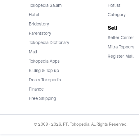
Tokopedia Salam
Hotlist
Hotel
Category
Bridestory
Sell
Parentstory
Seller Center
Tokopedia Dictionary
Mitra Toppers
Mall
Register Mall
Tokopedia Apps
Billing & Top up
Deals Tokopedia
Finance
Free Shipping
© 2009 -
2026
, PT. Tokopedia. All Rights Reserved.