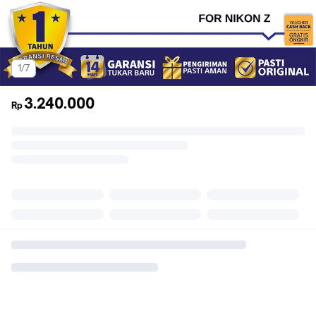
1/7
3.240.000
Rp