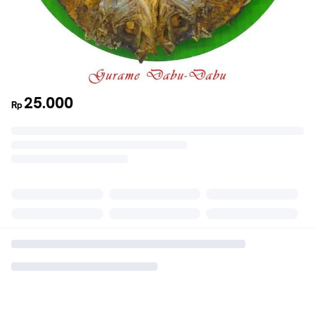
25.000
Rp