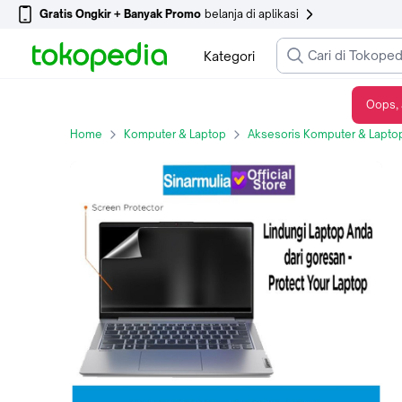
Gratis Ongkir + Banyak Promo
belanja di aplikasi
Kategori
Oops, 
SCREEN PROTECTOR / ANTIGORES LAYAR LAPTOP & LAMINATING HALF BODY - Layar
Home
Komputer & Laptop
Aksesoris Komputer & Lapto