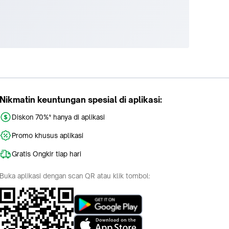
Nikmatin keuntungan spesial di aplikasi:
Diskon 70%* hanya di aplikasi
Promo khusus aplikasi
Gratis Ongkir tiap hari
Buka aplikasi dengan scan QR atau klik tombol: