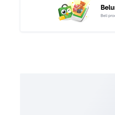
Belu
Beli pro