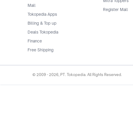
Mitra Toppers
Mall
Register Mall
Tokopedia Apps
Billing & Top up
Deals Tokopedia
Finance
Free Shipping
© 2009 -
2026
, PT. Tokopedia. All Rights Reserved.