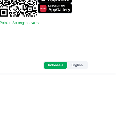
Pelajari Selengkapnya
Indonesia
English