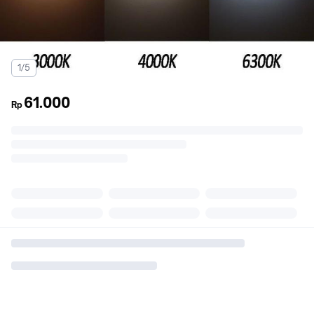
1/5
61.000
Rp