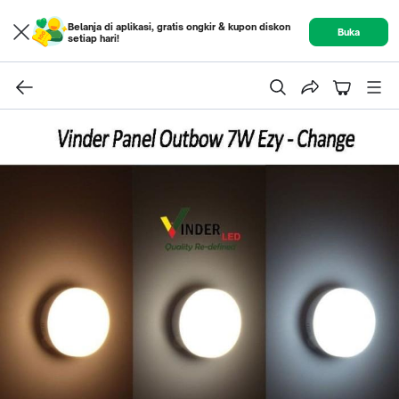
Belanja di aplikasi, gratis ongkir & kupon diskon
Buka
setiap hari!