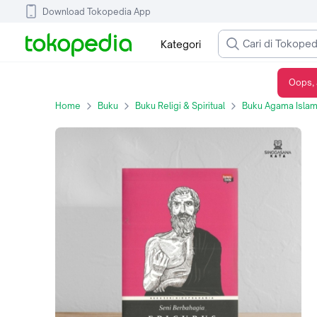
Download Tokopedia App
Kategori
Oops, 
Seni Berbahagia - Epicurus
Home
Buku
Buku Religi & Spiritual
Buku Agama Isla