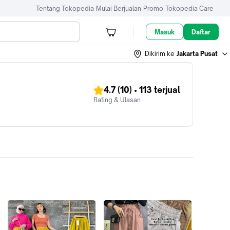
Tentang Tokopedia
Mulai Berjualan
Promo
Tokopedia Care
Masuk
Daftar
Dikirim ke
Jakarta Pusat
4.7
(10)
•
113
terjual
Rating & Ulasan