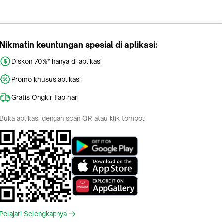
Nikmatin keuntungan spesial di aplikasi:
Diskon 70%* hanya di aplikasi
Promo khusus aplikasi
Gratis Ongkir tiap hari
Buka aplikasi dengan scan QR atau klik tombol:
Pelajari Selengkapnya