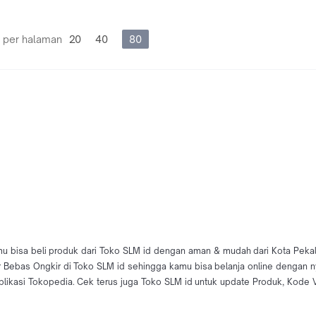
 per halaman
20
40
80
mu bisa beli produk dari Toko SLM id dengan aman & mudah dari Kota Pekalo
tur Bebas Ongkir di Toko SLM id sehingga kamu bisa belanja online dengan 
asi Tokopedia. Cek terus juga Toko SLM id untuk update Produk, Kode Vo