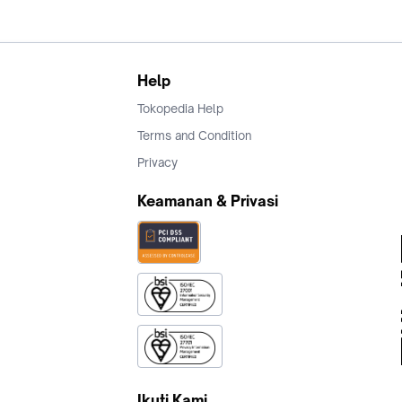
Help
Tokopedia Help
Terms and Condition
Privacy
Keamanan & Privasi
Ikuti Kami