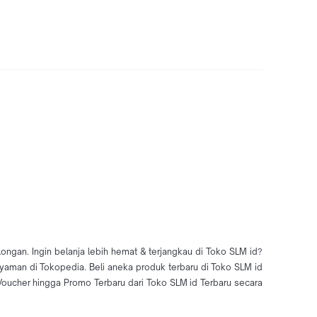
ngan. Ingin belanja lebih hemat & terjangkau di Toko SLM id?
nyaman di Tokopedia. Beli aneka produk terbaru di Toko SLM id
ucher hingga Promo Terbaru dari Toko SLM id Terbaru secara