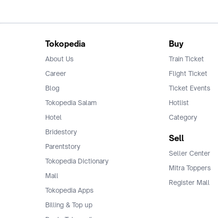
Tokopedia
Buy
About Us
Train Ticket
Career
Flight Ticket
Blog
Ticket Events
Tokopedia Salam
Hotlist
Hotel
Category
Bridestory
Sell
Parentstory
Seller Center
Tokopedia Dictionary
Mitra Toppers
Mall
Register Mall
Tokopedia Apps
Billing & Top up