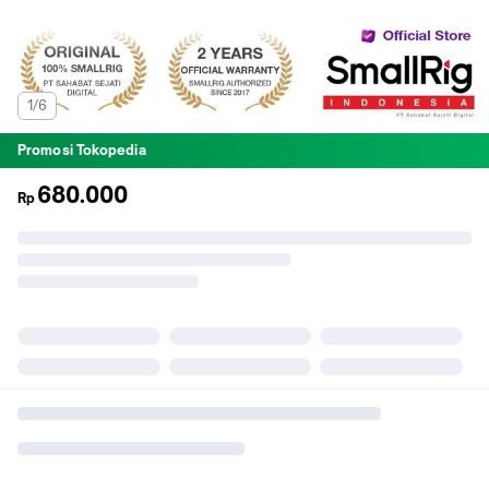
1/6
Promosi Tokopedia
680.000
Rp