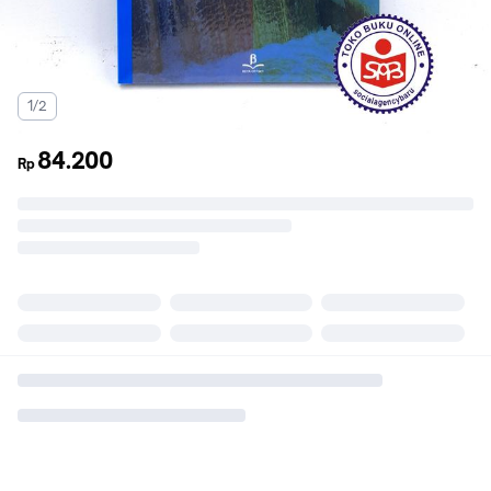
1/2
84.200
Rp