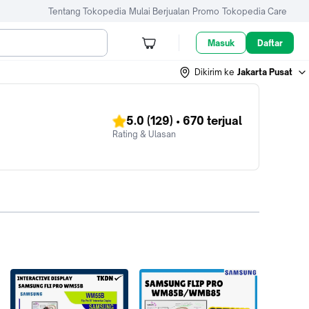
Tentang Tokopedia
Mulai Berjualan
Promo
Tokopedia Care
Masuk
Daftar
Dikirim ke
Jakarta Pusat
5.0
(129)
•
670
terjual
Rating & Ulasan