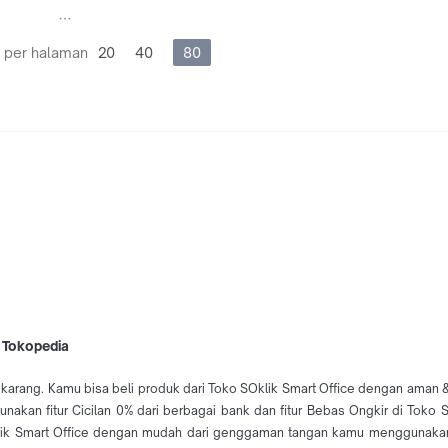
 per halaman
20
40
80
i Tokopedia
karang. Kamu bisa beli produk dari Toko SOklik Smart Office dengan aman & 
nakan fitur Cicilan 0% dari berbagai bank dan fitur Bebas Ongkir di Toko
klik Smart Office dengan mudah dari genggaman tangan kamu menggunakan A