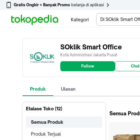
Gratis Ongkir + Banyak Promo
belanja di aplikasi
Di SOklik Smart Of
Kategori
SOklik Smart Office
Kota Administrasi Jakarta Pusat
Follow
Chat
Produk
Ulasan
Etalase Toko (
12
)
Semua Prod
Semua Produk
Produk Terjual