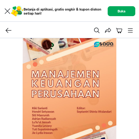
Belanja di aplikasi, gratis ongkir & kupon diskon
Buka
setiap hari!