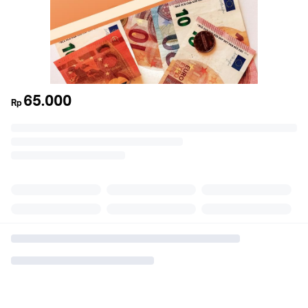
65.000
Rp