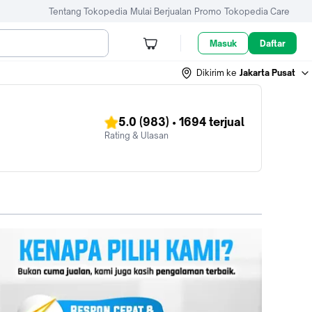
Tentang Tokopedia
Mulai Berjualan
Promo
Tokopedia Care
Masuk
Daftar
Dikirim ke
Jakarta Pusat
5.0
(983)
•
1694
terjual
Rating & Ulasan