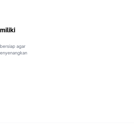
miliki
 bersiap agar
menyenangkan