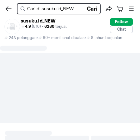
Cari
susuku.id_NEW
Follow
4.9
(810) •
6280
terjual
Chat
243 pelanggan
60+ menit chat dibalas
8 tahun berjualan