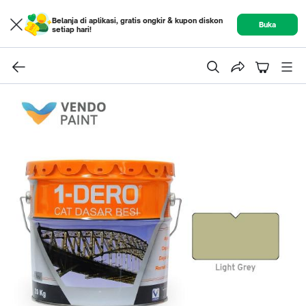
Belanja di aplikasi, gratis ongkir & kupon diskon
Buka
setiap hari!