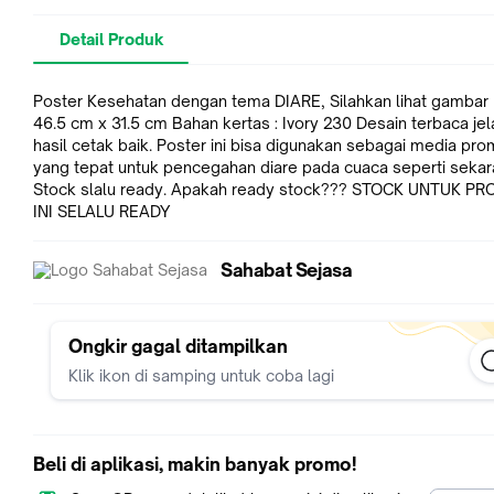
Detail Produk
Poster Kesehatan dengan tema DIARE, Silahkan lihat gambar
46.5 cm x 31.5 cm Bahan kertas : Ivory 230 Desain terbaca je
hasil cetak baik. Poster ini bisa digunakan sebagai media pr
yang tepat untuk pencegahan diare pada cuaca seperti sekara
Stock slalu ready. Apakah ready stock??? STOCK UNTUK P
INI SELALU READY
Sahabat Sejasa
Ongkir gagal ditampilkan
Klik ikon di samping untuk coba lagi
Beli di aplikasi, makin banyak promo!