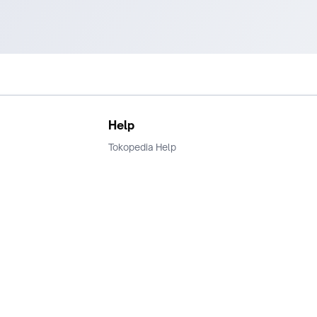
Help
Tokopedia Help
Terms and Condition
Privacy
Keamanan & Privasi