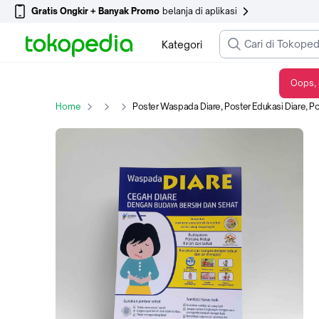
Gratis Ongkir + Banyak Promo
belanja di aplikasi
Kategori
Oops, 
Poster Waspada Diare, Poster Edukasi Diare, Poster Kesehatan, Tuntaskan Diare - Not Specified
Home
Poster Waspada Diare, Poster Edukasi Diare, Poster 