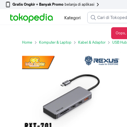
Gratis Ongkir + Banyak Promo
belanja di aplikasi
Kategori
Oops, 
Converter Rexus 7 in 1 RXT-701 USB Type-C to Multiport
Home
Komputer & Laptop
Kabel & Adaptor
USB Hub