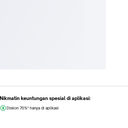
 8, Mac
Nikmatin keuntungan spesial di aplikasi:
Diskon 70%* hanya di aplikasi
Promo khusus aplikasi