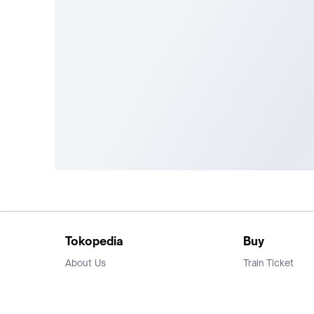
Tokopedia
Buy
About Us
Train Ticket
Career
Flight Ticket
Blog
Ticket Events