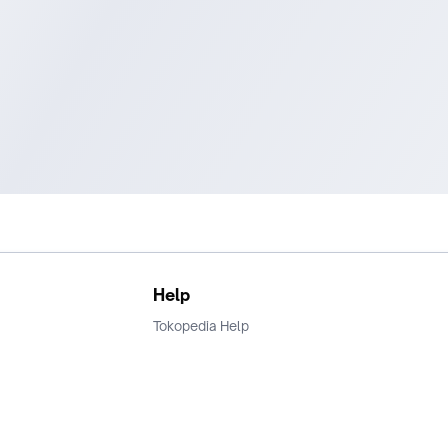
Help
Tokopedia Help
Terms and Condition
Privacy
Keamanan & Privasi