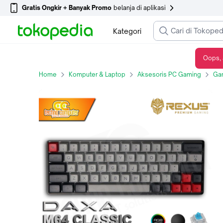
Gratis Ongkir + Banyak Promo
belanja di aplikasi
Kategori
Oops, 
Keyboard Gaming Rexus Mechanical DAXA M64 CLASSIC
Home
Komputer & Laptop
Aksesoris PC Gaming
Ga