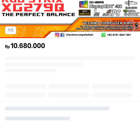
1/5
10.680.000
Rp