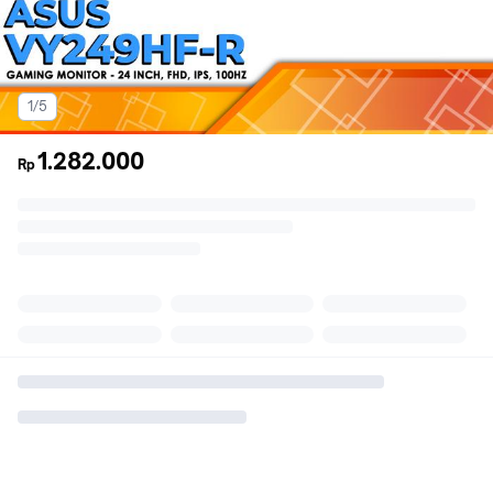
1/5
1.282.000
Rp