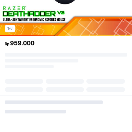
1/6
959.000
Rp