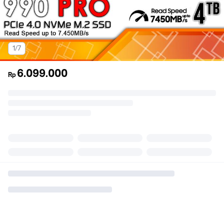
1/7
6.099.000
Rp