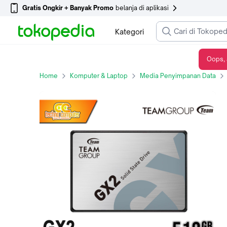
Gratis Ongkir + Banyak Promo
belanja di aplikasi
Kategori
Oops, 
SSD TEAM GX2 SATA III 2.5 inch - 512GB
Home
Komputer & Laptop
Media Penyimpanan Data