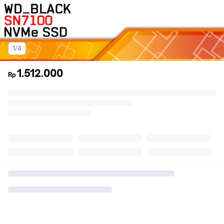
1/4
1.512.000
Rp