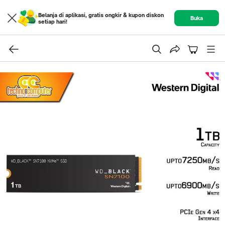
Belanja di aplikasi, gratis ongkir & kupon diskon
Buka
setiap hari!