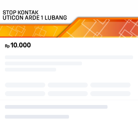
10.000
Rp