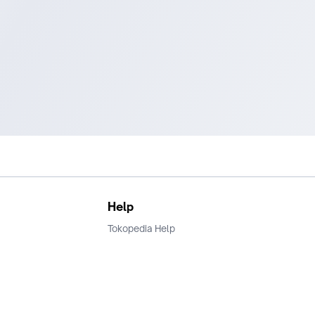
Help
Tokopedia Help
Terms and Condition
Privacy
Keamanan & Privasi