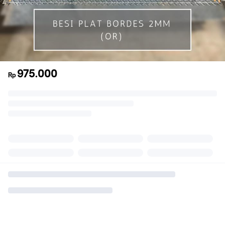
975.000
Rp