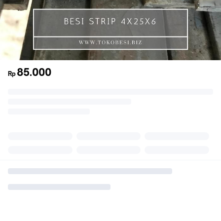
85.000
Rp