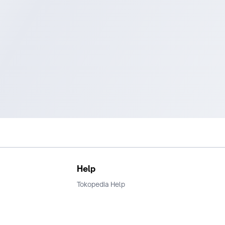
Help
Tokopedia Help
Terms and Condition
Privacy