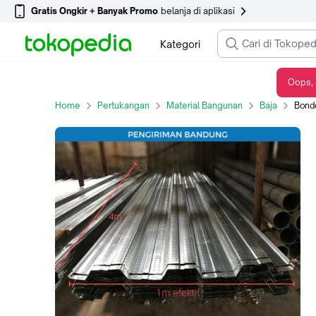
Gratis Ongkir + Banyak Promo
belanja di aplikasi
Kategori
Oops, 
Bondeck 0.75 ef 100cm 4m
Home
Pertukangan
Material Bangunan
Baja
Bond