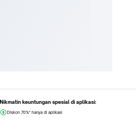
Nikmatin keuntungan spesial di aplikasi:
Diskon 70%* hanya di aplikasi
Promo khusus aplikasi
Gratis Ongkir tiap hari