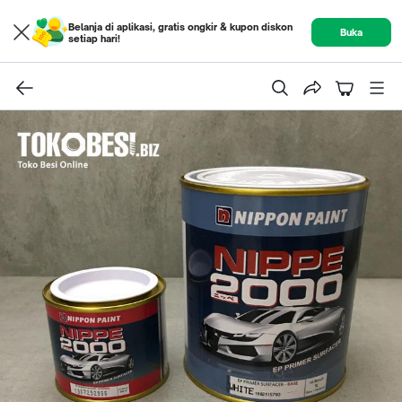
Belanja di aplikasi, gratis ongkir & kupon diskon
Buka
setiap hari!