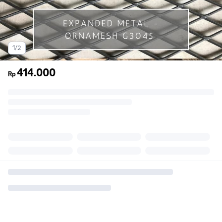
1/2
414.000
Rp