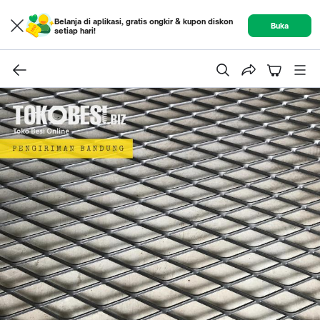
Belanja di aplikasi, gratis ongkir & kupon diskon
Buka
setiap hari!