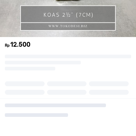
12.500
Rp