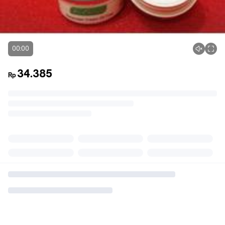
00:00
34.385
Rp