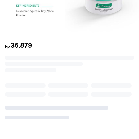
35.879
Rp