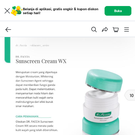
Belanja di aplikasi, gratis ongkir & kupon diskon
Buka
setiap hari!